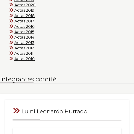
Actas 2020
Actas 2019
Actas 2018
Actas 2017
Actas 2016
Actas 2015
Actas 2014
Actas 2013
Actas 2012
Actas 2011
Actas 2010
Integrantes comité
Luini Leonardo Hurtado