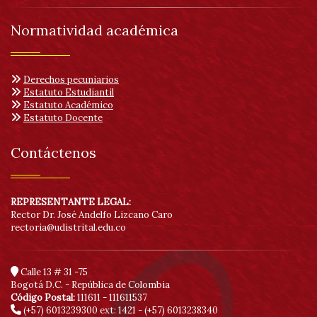
Normatividad académica
Derechos pecuniarios
Estatuto Estudiantil
Estatuto Académico
Estatuto Docente
Contáctenos
REPRESENTANTE LEGAL:
Rector Dr. José Andelfo Lizcano Caro
rectoria@udistrital.edu.co
Calle 13 # 31 -75
Bogotá D.C. - República de Colombia
Código Postal:
111611 - 111611537
(+57) 6013239300
ext: 1421 - (+57) 6013238340