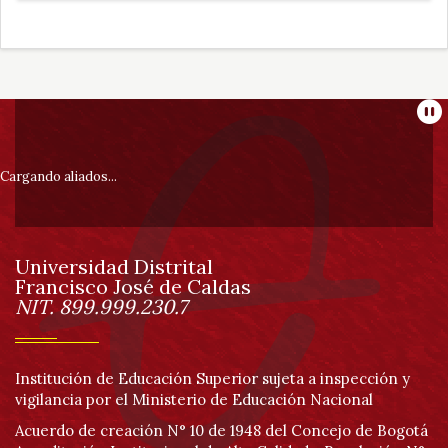
Información
Pa
pie
Cargando aliados...
de
Universidad Distrital
página
Francisco José de Caldas
Información
NIT. 899.999.230.7
Institución de Educación Superior sujeta a inspección y
vigilancia por el Ministerio de Educación Nacional
Acuerdo de creación N° 10 de 1948 del Concejo de Bogotá