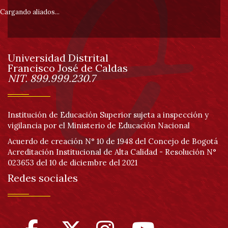
pie
Cargando aliados...
de
Universidad Distrital
página
Francisco José de Caldas
Información
NIT. 899.999.230.7
Institución de Educación Superior sujeta a inspección y
vigilancia por el Ministerio de Educación Nacional
Acuerdo de creación N° 10 de 1948 del Concejo de Bogotá
Acreditación Institucional de Alta Calidad - Resolución N°
023653 del 10 de diciembre del 2021
Redes sociales