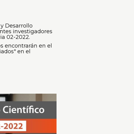
 y Desarrollo
iantes investigadores
ria 02-2022.
os encontrarán en el
ados" en el