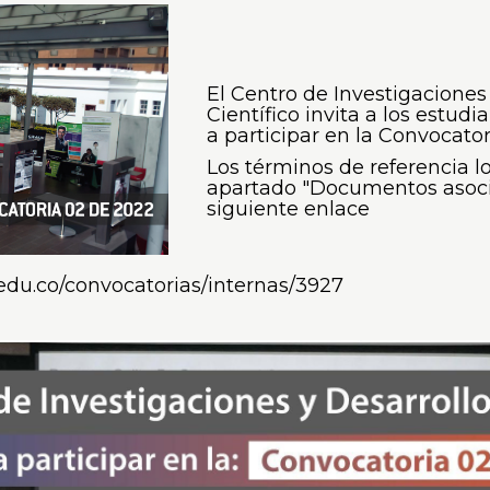
El Centro de Investigaciones
Científico invita a los estud
a participar en la Convocato
Los términos de referencia l
apartado "Documentos asoci
siguiente enlace
al.edu.co/convocatorias/internas/3927