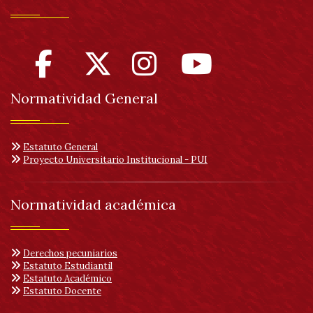
Normatividad General
Estatuto General
Proyecto Universitario Institucional - PUI
Normatividad académica
Derechos pecuniarios
Estatuto Estudiantil
Estatuto Académico
Estatuto Docente