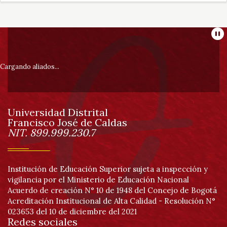
Información
Pa
pie
Cargando aliados...
de
Universidad Distrital
página
Francisco José de Caldas
Información
NIT. 899.999.230.7
Institución de Educación Superior sujeta a inspección y
vigilancia por el Ministerio de Educación Nacional
Acuerdo de creación N° 10 de 1948 del Concejo de Bogotá
Acreditación Institucional de Alta Calidad - Resolución N°
023653 del 10 de diciembre del 2021
Redes sociales