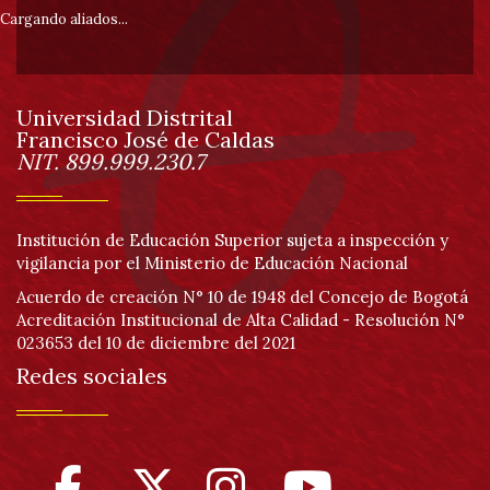
pie
Cargando aliados...
de
Universidad Distrital
página
Francisco José de Caldas
Información
NIT. 899.999.230.7
Institución de Educación Superior sujeta a inspección y
vigilancia por el Ministerio de Educación Nacional
Acuerdo de creación N° 10 de 1948 del Concejo de Bogotá
Acreditación Institucional de Alta Calidad - Resolución N°
023653 del 10 de diciembre del 2021
Redes sociales