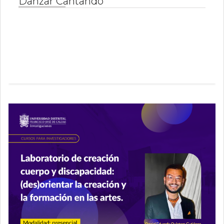
Danzar Cantando