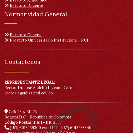
Estatuto Académico
Estatuto Docente
Normatividad General
Estatuto General
Proyecto Universitario Institucional - PUI
Contáctenos
REPRESENTANTE LEGAL:
Rector Dr. José Andelfo Lizcano Caro
rectoria@udistrital.edu.co
Calle 13 # 31 -75
Bogotá D.C. - República de Colombia
Código Postal:
111611 - 111611537
(+57) 6013239300
ext: 1421 - (+57) 6013238340